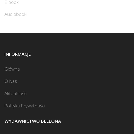
E-booki
Audiobooki
INFORMACJE
Główna
O Nas
Aktualności
Polityka Prywatności
WYDAWNICTWO BELLONA