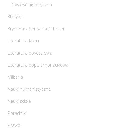
Powieść historyczna
Klasyka
Kryminał / Sensacja / Thriller
Literatura faktu
Literatura obyczajowa
Literatura popularnonaukowa
Militaria
Nauki humanistyczne
Nauki ścisłe
Poradniki
Prawo