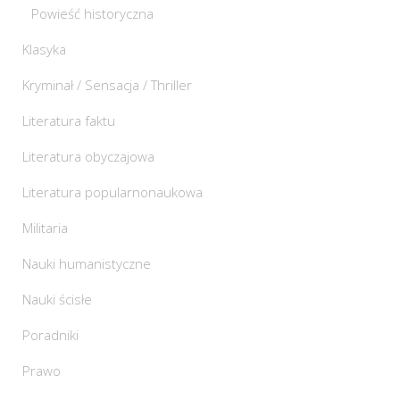
Powieść historyczna
Klasyka
Kryminał / Sensacja / Thriller
Literatura faktu
Literatura obyczajowa
Literatura popularnonaukowa
Militaria
Nauki humanistyczne
Nauki ścisłe
Poradniki
Prawo