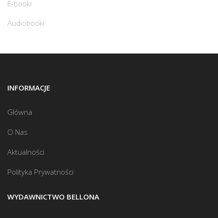
E-booki
Audiobooki
INFORMACJE
Główna
O Nas
Aktualności
Polityka Prywatności
WYDAWNICTWO BELLONA