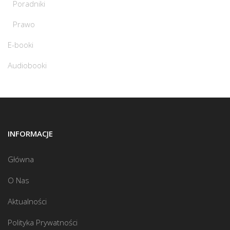
Poradniki
Prawo
E-booki
Audiobooki
INFORMACJE
Główna
O Nas
Aktualności
Polityka Prywatności