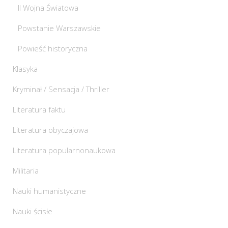
II Wojna Światowa
Powstanie Warszawskie
Powieść historyczna
Klasyka
Kryminał / Sensacja / Thriller
Literatura faktu
Literatura obyczajowa
Literatura popularnonaukowa
Militaria
Nauki humanistyczne
Nauki ścisłe