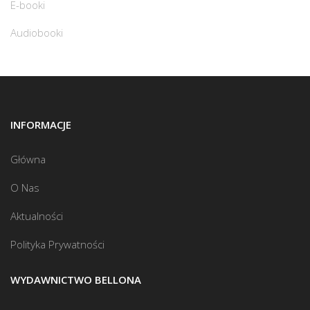
E-booki
Audiobooki
INFORMACJE
Główna
O Nas
Aktualności
Polityka Prywatności
WYDAWNICTWO BELLONA