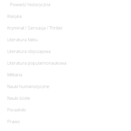
Powieść historyczna
Klasyka
Kryminał / Sensacja / Thriller
Literatura faktu
Literatura obyczajowa
Literatura popularnonaukowa
Militaria
Nauki humanistyczne
Nauki ścisłe
Poradniki
Prawo