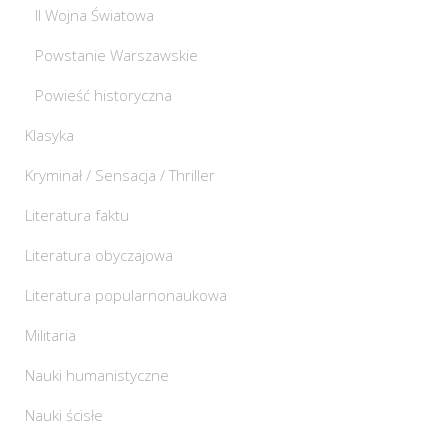
II Wojna Światowa
Powstanie Warszawskie
Powieść historyczna
Klasyka
Kryminał / Sensacja / Thriller
Literatura faktu
Literatura obyczajowa
Literatura popularnonaukowa
Militaria
Nauki humanistyczne
Nauki ścisłe