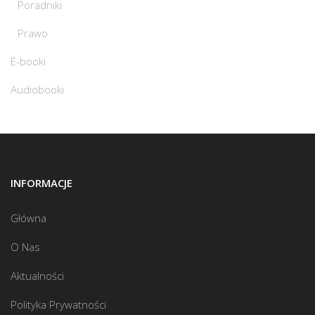
Poradniki
Prawo
E-booki
Audiobooki
INFORMACJE
Główna
O Nas
Aktualności
Polityka Prywatności