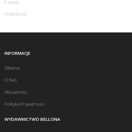
E-booki
Audiobooki
INFORMACJE
Główna
O Nas
Aktualności
Polityka Prywatności
WYDAWNICTWO BELLONA