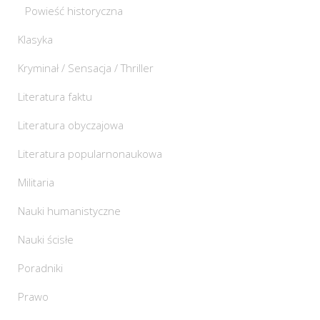
Powieść historyczna
Klasyka
Kryminał / Sensacja / Thriller
Literatura faktu
Literatura obyczajowa
Literatura popularnonaukowa
Militaria
Nauki humanistyczne
Nauki ścisłe
Poradniki
Prawo