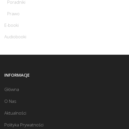
Poradniki
Prawo
E-booki
Audiobooki
INFORMACJE
Główna
O Nas
Aktualności
Polityka Prywatności