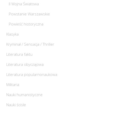
II Wojna Światowa
Powstanie Warszawskie
Powieść historyczna
Klasyka
Kryminał / Sensacja / Thriller
Literatura faktu
Literatura obyczajowa
Literatura popularnonaukowa
Militaria
Nauki humanistyczne
Nauki ścisłe