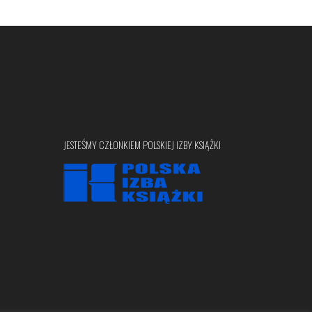
JESTEŚMY CZŁONKIEM POLSKIEJ IZBY KSIĄŻKI