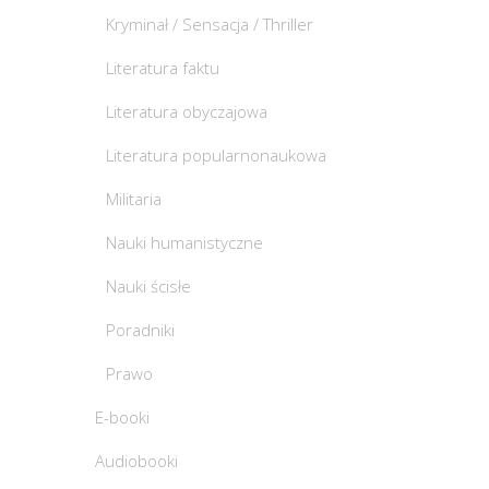
Kryminał / Sensacja / Thriller
Literatura faktu
Literatura obyczajowa
Literatura popularnonaukowa
Militaria
Nauki humanistyczne
Nauki ścisłe
Poradniki
Prawo
E-booki
Audiobooki