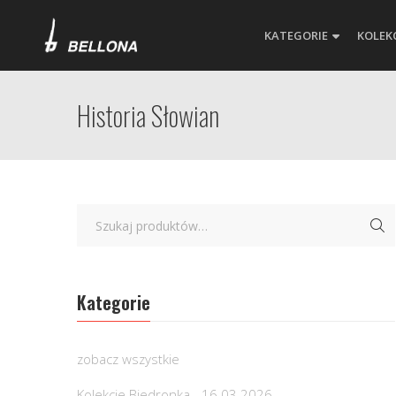
KATEGORIE
KOLEK
Historia Słowian
Kategorie
zobacz wszystkie
Kolekcje Biedronka - 16.03.2026