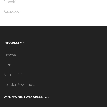
E-booki
Audiobooki
INFORMACJE
Główna
O Nas
Aktualności
Polityka Prywatności
WYDAWNICTWO BELLONA