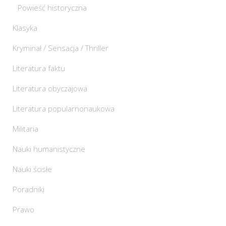
Powieść historyczna
Klasyka
Kryminał / Sensacja / Thriller
Literatura faktu
Literatura obyczajowa
Literatura popularnonaukowa
Militaria
Nauki humanistyczne
Nauki ścisłe
Poradniki
Prawo