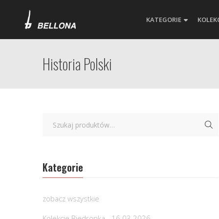
KATEGORIE
KOLEK
Historia Polski
Kategorie
zobacz wszystkie
Kolekcje Biedronka - 16.03.2026