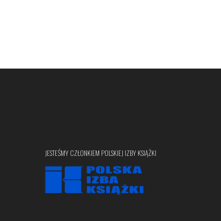
JESTEŚMY CZŁONKIEM POLSKIEJ IZBY KSIĄŻKI