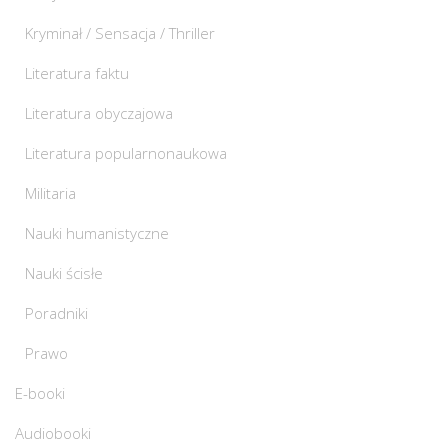
Kryminał / Sensacja / Thriller
Literatura faktu
Literatura obyczajowa
Literatura popularnonaukowa
Militaria
Nauki humanistyczne
Nauki ścisłe
Poradniki
Prawo
E-booki
Audiobooki