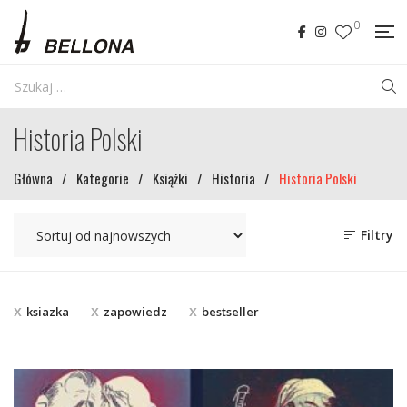
0
Historia Polski
Główna
/
Kategorie
/
Książki
/
Historia
/
Historia Polski
Filtry
ksiazka
zapowiedz
bestseller