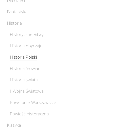
Dla dzieci
Fantastyka
Historia
Historyczne Bitwy
Historia obyczaju
Historia Polski
Historia Słowian
Historia świata
II Wojna Światowa
Powstanie Warszawskie
Powieść historyczna
Klasyka