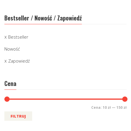
Bestseller / Nowość / Zapowiedź
Bestseller
Nowość
Zapowiedź
Cena
Cena:
10 zł
—
150 zł
FILTRUJ