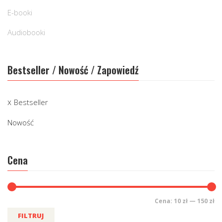
E-booki
Audiobooki
Bestseller / Nowość / Zapowiedź
Bestseller
Nowość
Cena
Cena:
10 zł
—
150 zł
FILTRUJ