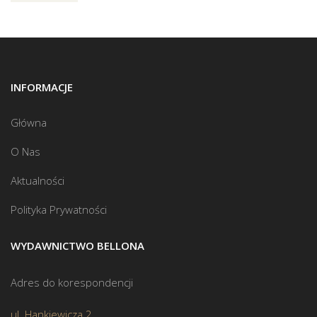
INFORMACJE
Główna
O Nas
Aktualności
Polityka Prywatności
WYDAWNICTWO BELLONA
Adres do korespondencji
ul. Hankiewicza 2