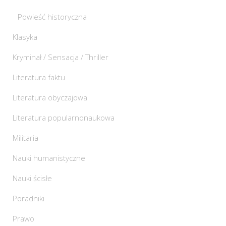
Powieść historyczna
Klasyka
Kryminał / Sensacja / Thriller
Literatura faktu
Literatura obyczajowa
Literatura popularnonaukowa
Militaria
Nauki humanistyczne
Nauki ścisłe
Poradniki
Prawo