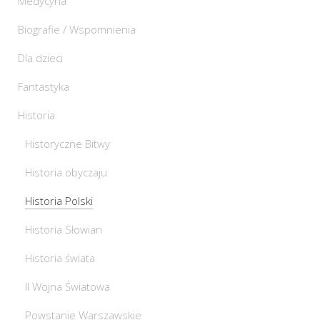
Medycyna
Biografie / Wspomnienia
Dla dzieci
Fantastyka
Historia
Historyczne Bitwy
Historia obyczaju
Historia Polski
Historia Słowian
Historia świata
II Wojna Światowa
Powstanie Warszawskie