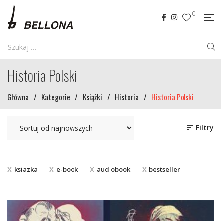
0
Historia Polski
Główna
/
Kategorie
/
Książki
/
Historia
/
Historia Polski
Filtry
ksiazka
e-book
audiobook
bestseller