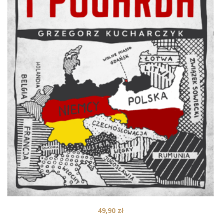
49,90
zł