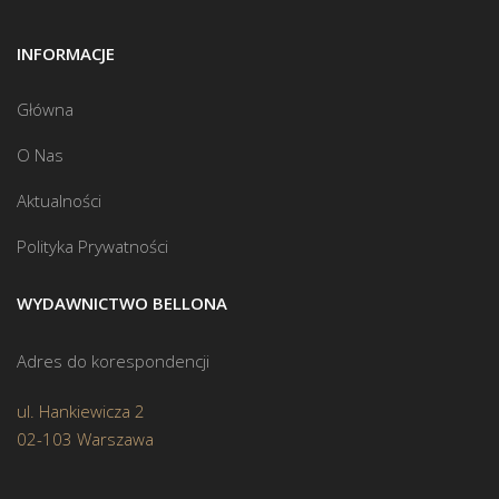
INFORMACJE
Główna
O Nas
Aktualności
Polityka Prywatności
WYDAWNICTWO BELLONA
Adres do korespondencji
ul. Hankiewicza 2
02-103 Warszawa