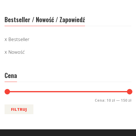
Bestseller / Nowość / Zapowiedź
Bestseller
Nowość
Cena
Cena:
10 zł
—
150 zł
FILTRUJ