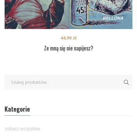
44,90
zł
Ze mną się nie napijesz?
Kategorie
zobacz wszystkie