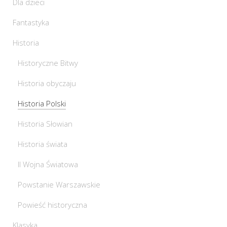
Dla dzieci
Fantastyka
Historia
Historyczne Bitwy
Historia obyczaju
Historia Polski
Historia Słowian
Historia świata
II Wojna Światowa
Powstanie Warszawskie
Powieść historyczna
Klasyka