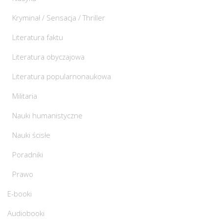
Kryminał / Sensacja / Thriller
Literatura faktu
Literatura obyczajowa
Literatura popularnonaukowa
Militaria
Nauki humanistyczne
Nauki ścisłe
Poradniki
Prawo
E-booki
Audiobooki