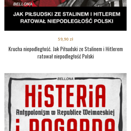
59,90
zł
Krucha niepodległość. Jak Piłsudski ze Stalinem i Hitlerem
ratował niepodległość Polski