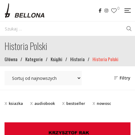
0
Historia Polski
Główna
/
Kategorie
/
Książki
/
Historia
/
Historia Polski
Filtry
ksiazka
audiobook
bestseller
nowosc