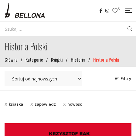
0
Historia Polski
Główna
/
Kategorie
/
Książki
/
Historia
/
Historia Polski
Filtry
ksiazka
zapowiedz
nowosc