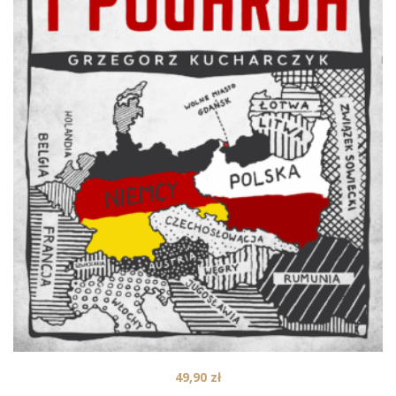
49,90
zł