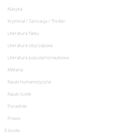
Klasyka
Kryminał / Sensacja / Thriller
Literatura faktu
Literatura obyczajowa
Literatura popularnonaukowa
Militaria
Nauki humanistyczne
Nauki ścisłe
Poradniki
Prawo
E-booki