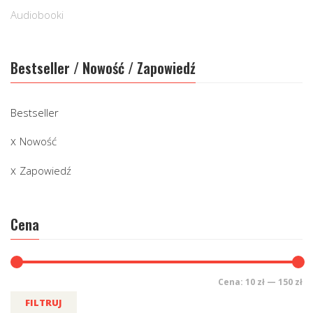
Audiobooki
Bestseller / Nowość / Zapowiedź
Bestseller
Nowość
Zapowiedź
Cena
Cena:
10 zł
—
150 zł
FILTRUJ