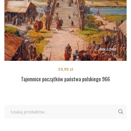
39,99
zł
Tajemnice początków państwa polskiego 966