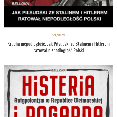
59,90
zł
Krucha niepodległość. Jak Piłsudski ze Stalinem i Hitlerem
ratował niepodległość Polski