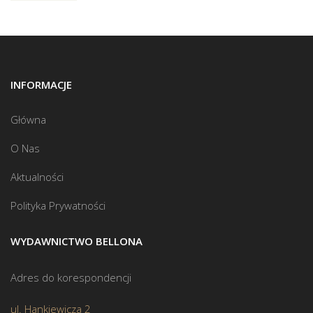
INFORMACJE
Główna
O Nas
Aktualności
Polityka Prywatności
WYDAWNICTWO BELLONA
Adres do korespondencji
ul. Hankiewicza 2