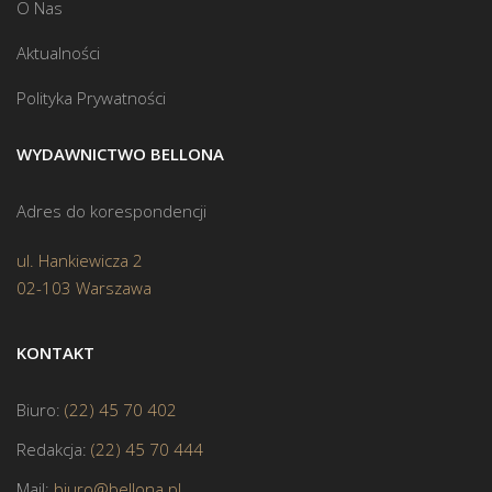
O Nas
Aktualności
Polityka Prywatności
WYDAWNICTWO BELLONA
Adres do korespondencji
ul. Hankiewicza 2
02-103 Warszawa
KONTAKT
Biuro:
(22) 45 70 402
Redakcja:
(22) 45 70 444
Mail:
biuro@bellona.pl