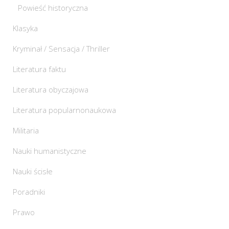
Powieść historyczna
Klasyka
Kryminał / Sensacja / Thriller
Literatura faktu
Literatura obyczajowa
Literatura popularnonaukowa
Militaria
Nauki humanistyczne
Nauki ścisłe
Poradniki
Prawo