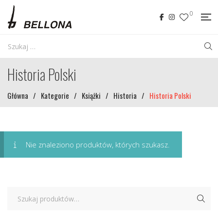
0
Historia Polski
Główna
/
Kategorie
/
Książki
/
Historia
/
Historia Polski
Nie znaleziono produktów, których szukasz.