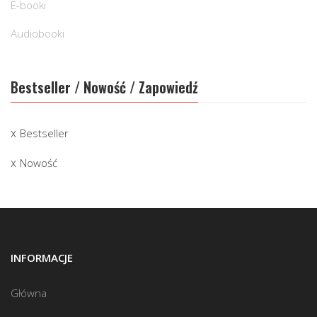
E-booki
Audiobooki
Bestseller / Nowość / Zapowiedź
Bestseller
Nowość
INFORMACJE
Główna