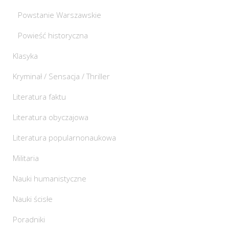
Powstanie Warszawskie
Powieść historyczna
Klasyka
Kryminał / Sensacja / Thriller
Literatura faktu
Literatura obyczajowa
Literatura popularnonaukowa
Militaria
Nauki humanistyczne
Nauki ścisłe
Poradniki