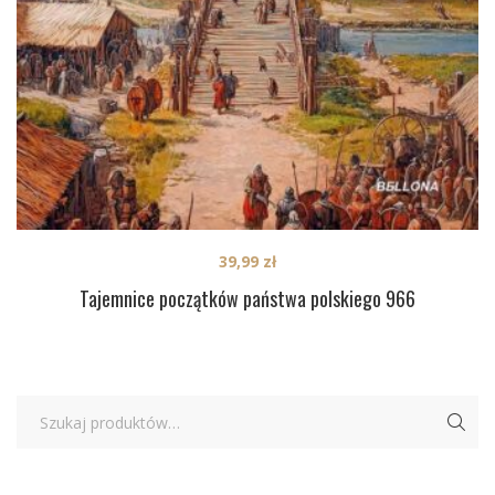
39,99
zł
Tajemnice początków państwa polskiego 966