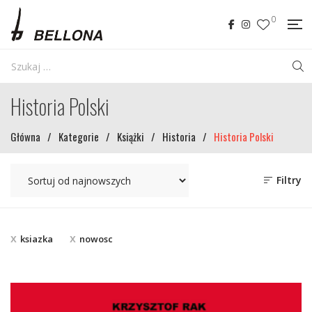
0
Historia Polski
Główna
/
Kategorie
/
Książki
/
Historia
/
Historia Polski
Filtry
ksiazka
nowosc