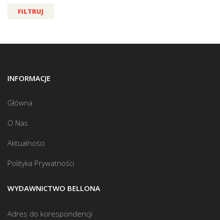
FILTRUJ
INFORMACJE
Główna
O Nas
Aktualności
Polityka Prywatności
WYDAWNICTWO BELLONA
Adres do korespondencji