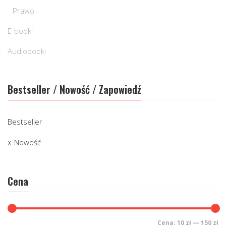
Prawo
E-booki
Audiobooki
Bestseller / Nowość / Zapowiedź
Bestseller
Nowość
Cena
Cena:
10 zł
—
150 zł