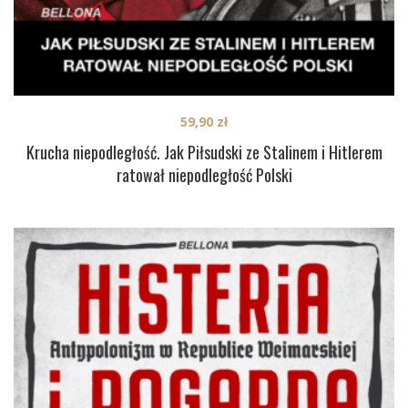
59,90
zł
Krucha niepodległość. Jak Piłsudski ze Stalinem i Hitlerem
ratował niepodległość Polski