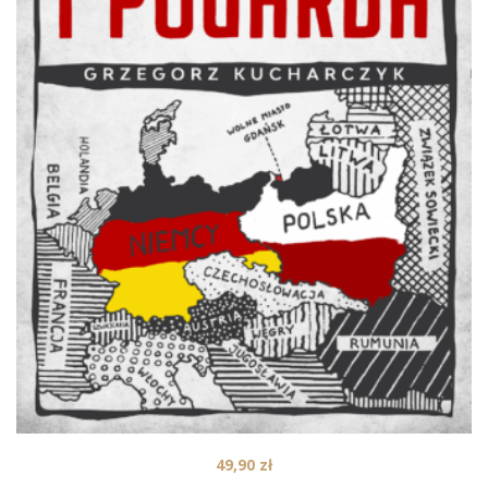
49,90
zł