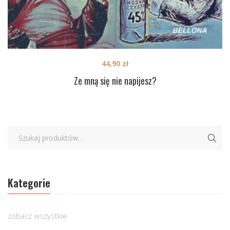
44,90
zł
Ze mną się nie napijesz?
Kategorie
zobacz wszystkie