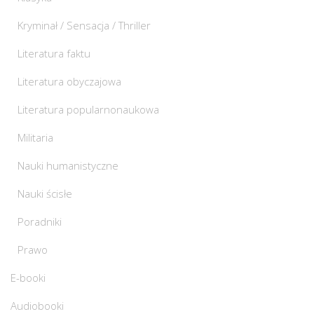
Kryminał / Sensacja / Thriller
Literatura faktu
Literatura obyczajowa
Literatura popularnonaukowa
Militaria
Nauki humanistyczne
Nauki ścisłe
Poradniki
Prawo
E-booki
Audiobooki