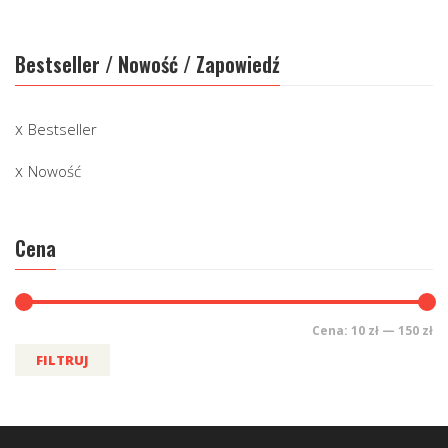
Bestseller / Nowość / Zapowiedź
Bestseller
Nowość
Cena
Cena:
10 zł
—
150 zł
FILTRUJ