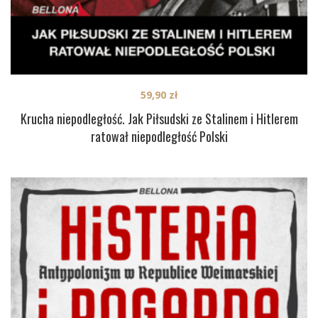
59,90
zł
Krucha niepodległość. Jak Piłsudski ze Stalinem i Hitlerem
ratował niepodległość Polski