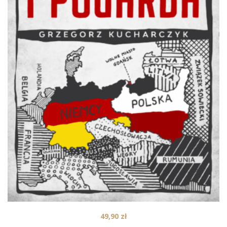
49,90
zł