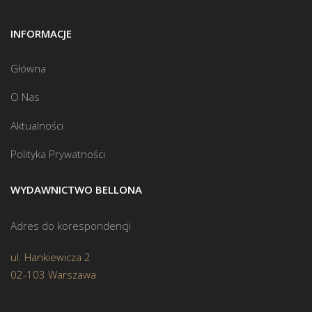
INFORMACJE
Główna
O Nas
Aktualności
Polityka Prywatności
WYDAWNICTWO BELLONA
Adres do korespondencji
ul. Hankiewicza 2
02-103 Warszawa