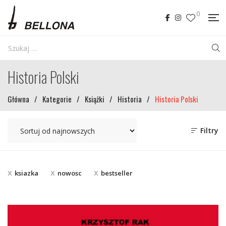
0
Historia Polski
Główna
/
Kategorie
/
Książki
/
Historia
/
Historia Polski
Filtry
ksiazka
nowosc
bestseller