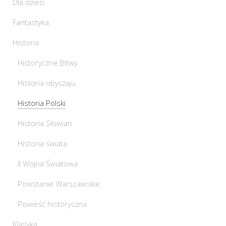
Dla dzieci
Fantastyka
Historia
Historyczne Bitwy
Historia obyczaju
Historia Polski
Historia Słowian
Historia świata
II Wojna Światowa
Powstanie Warszawskie
Powieść historyczna
Klasyka