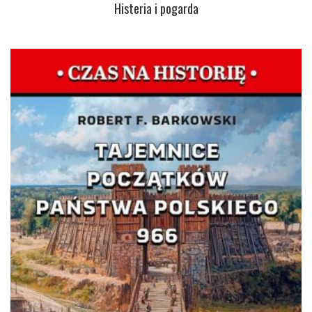
Histeria i pogarda