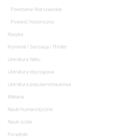
Powstanie Warszawskie
Powieść historyczna
Klasyka
Kryminał / Sensacja / Thriller
Literatura faktu
Literatura obyczajowa
Literatura popularnonaukowa
Militaria
Nauki humanistyczne
Nauki ścisłe
Poradniki