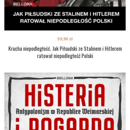
59,90
zł
Krucha niepodległość. Jak Piłsudski ze Stalinem i Hitlerem
ratował niepodległość Polski