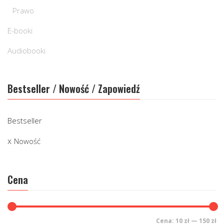
Prawo
E-booki
Audiobooki
Bestseller / Nowość / Zapowiedź
Bestseller
Nowość
Cena
Cena:
10 zł
—
150 zł