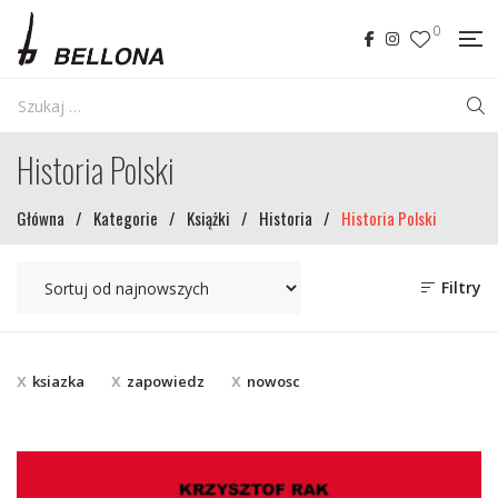
0
Historia Polski
Główna
/
Kategorie
/
Książki
/
Historia
/
Historia Polski
Filtry
ksiazka
zapowiedz
nowosc