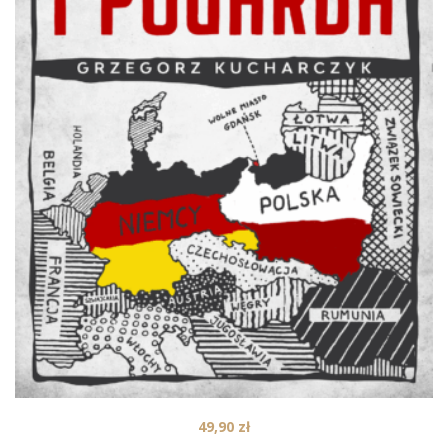
49,90
zł