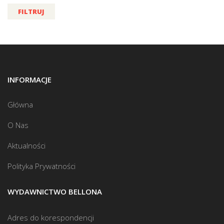
FILTRUJ
INFORMACJE
Główna
O Nas
Aktualności
Polityka Prywatności
WYDAWNICTWO BELLONA
Adres do korespondencji