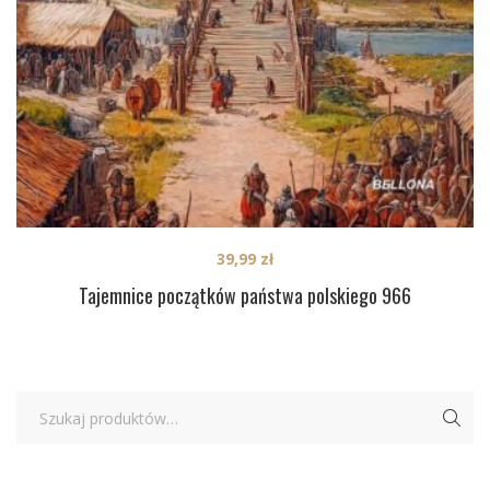
39,99
zł
Tajemnice początków państwa polskiego 966