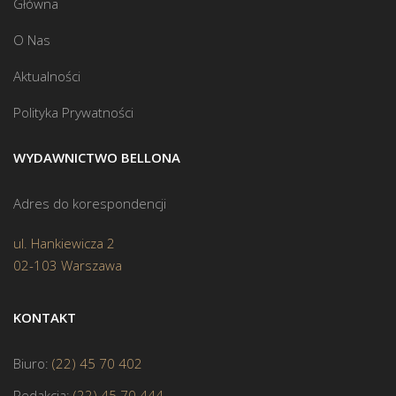
Główna
O Nas
Aktualności
Polityka Prywatności
WYDAWNICTWO BELLONA
Adres do korespondencji
ul. Hankiewicza 2
02-103 Warszawa
KONTAKT
Biuro:
(22) 45 70 402
Redakcja:
(22) 45 70 444