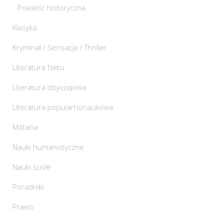
Powieść historyczna
Klasyka
Kryminał / Sensacja / Thriller
Literatura faktu
Literatura obyczajowa
Literatura popularnonaukowa
Militaria
Nauki humanistyczne
Nauki ścisłe
Poradniki
Prawo