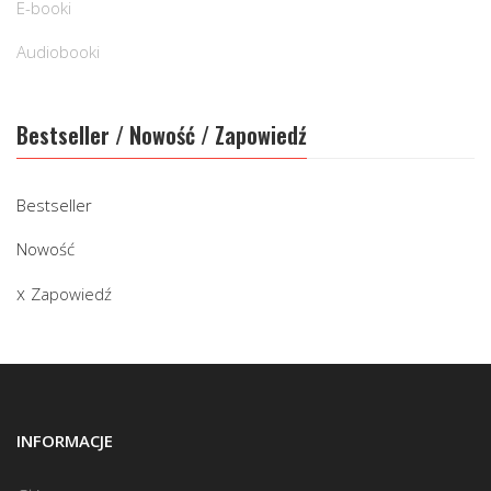
E-booki
Audiobooki
Bestseller / Nowość / Zapowiedź
Bestseller
Nowość
Zapowiedź
INFORMACJE