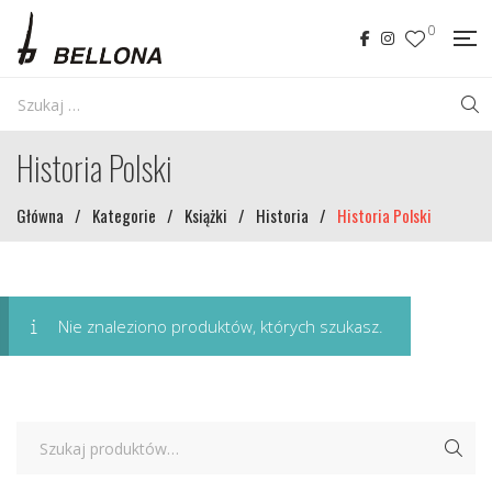
0
Historia Polski
Główna
/
Kategorie
/
Książki
/
Historia
/
Historia Polski
Nie znaleziono produktów, których szukasz.