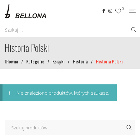
0
Historia Polski
Główna
/
Kategorie
/
Książki
/
Historia
/
Historia Polski
Nie znaleziono produktów, których szukasz.