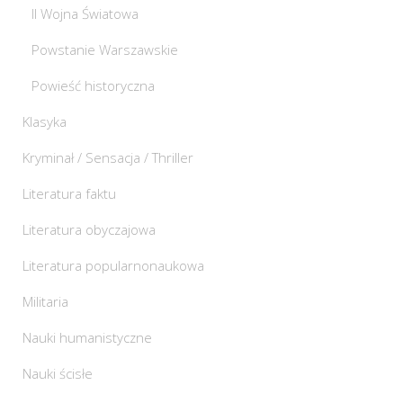
II Wojna Światowa
Powstanie Warszawskie
Powieść historyczna
Klasyka
Kryminał / Sensacja / Thriller
Literatura faktu
Literatura obyczajowa
Literatura popularnonaukowa
Militaria
Nauki humanistyczne
Nauki ścisłe