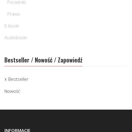
Poradniki
Prawo
E-booki
Audiobooki
Bestseller / Nowość / Zapowiedź
Bestseller
Nowość
INFORMACJE