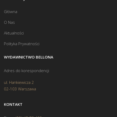
Główna
O Nas
Aktualności
Polityka Prywatności
WYDAWNICTWO BELLONA
Adres do korespondencji
ul. Hankiewicza 2
02-103 Warszawa
KONTAKT