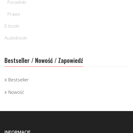
Poradniki
Prawo
E-booki
Audiobooki
Bestseller / Nowość / Zapowiedź
Bestseller
Nowość
INFORMACJE