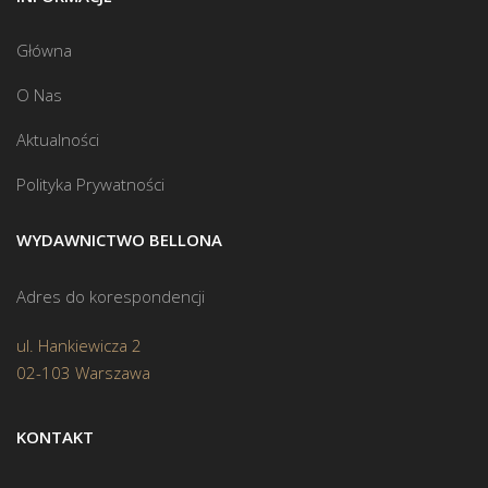
Główna
O Nas
Aktualności
Polityka Prywatności
WYDAWNICTWO BELLONA
Adres do korespondencji
ul. Hankiewicza 2
02-103 Warszawa
KONTAKT