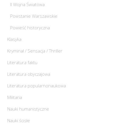
II Wojna Światowa
Powstanie Warszawskie
Powieść historyczna
Klasyka
Kryminał / Sensacja / Thriller
Literatura faktu
Literatura obyczajowa
Literatura popularnonaukowa
Militaria
Nauki humanistyczne
Nauki ścisłe