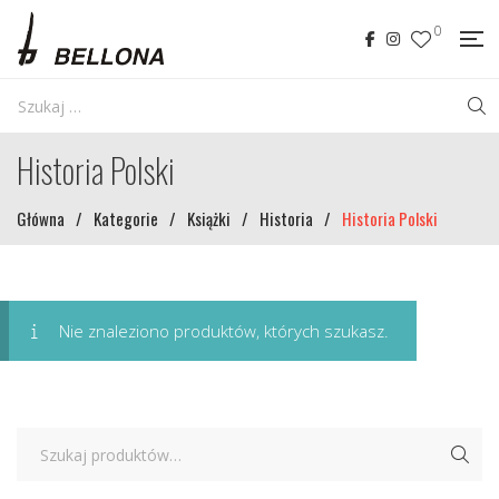
0
Historia Polski
Główna
/
Kategorie
/
Książki
/
Historia
/
Historia Polski
Nie znaleziono produktów, których szukasz.