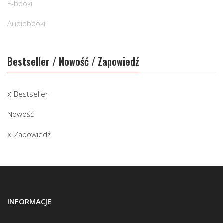
E-booki
Audiobooki
Bestseller / Nowość / Zapowiedź
Bestseller
Nowość
Zapowiedź
INFORMACJE