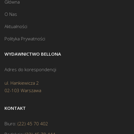
Główna
O Nas
Aktualności
Polityka Prywatności
WYDAWNICTWO BELLONA
Adres do korespondencji
ul. Hankiewicza 2
02-103 Warszawa
KONTAKT
Biuro:
(22) 45 70 402