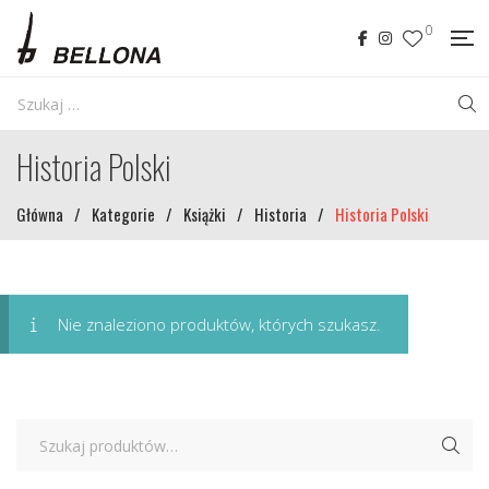
0
Historia Polski
Główna
/
Kategorie
/
Książki
/
Historia
/
Historia Polski
Nie znaleziono produktów, których szukasz.