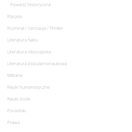
Powieść historyczna
Klasyka
Kryminał / Sensacja / Thriller
Literatura faktu
Literatura obyczajowa
Literatura popularnonaukowa
Militaria
Nauki humanistyczne
Nauki ścisłe
Poradniki
Prawo