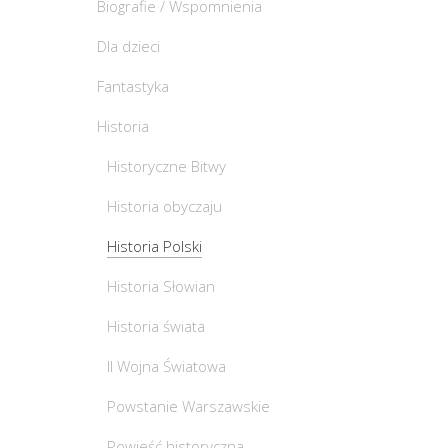
Biografie / Wspomnienia
Dla dzieci
Fantastyka
Historia
Historyczne Bitwy
Historia obyczaju
Historia Polski
Historia Słowian
Historia świata
II Wojna Światowa
Powstanie Warszawskie
Powieść historyczna