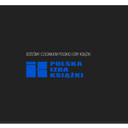
JESTEŚMY CZŁONKIEM POLSKIEJ IZBY KSIĄŻKI