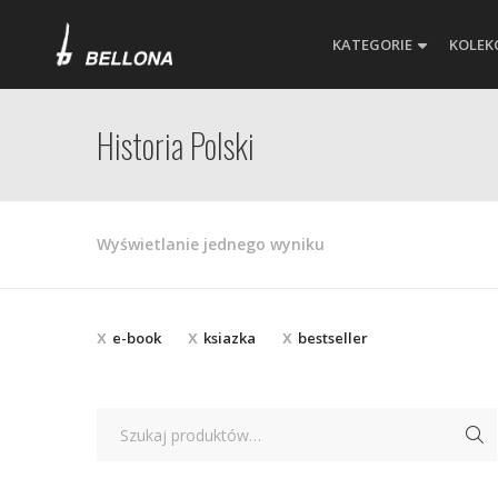
KATEGORIE
KOLEK
Historia Polski
Wyświetlanie jednego wyniku
e-book
ksiazka
bestseller