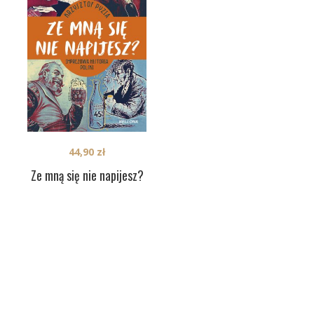
44,90
zł
Ze mną się nie napijesz?