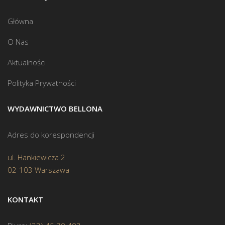
Główna
O Nas
Aktualności
Polityka Prywatności
WYDAWNICTWO BELLONA
Adres do korespondencji
ul. Hankiewicza 2
02-103 Warszawa
KONTAKT