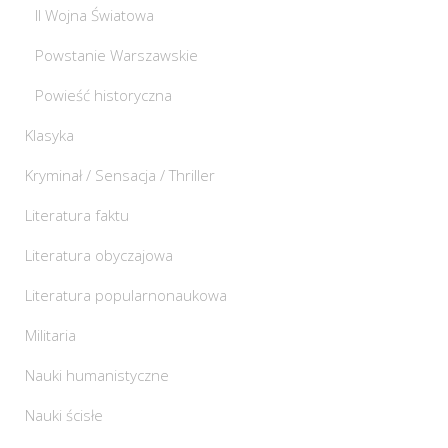
II Wojna Światowa
Powstanie Warszawskie
Powieść historyczna
Klasyka
Kryminał / Sensacja / Thriller
Literatura faktu
Literatura obyczajowa
Literatura popularnonaukowa
Militaria
Nauki humanistyczne
Nauki ścisłe