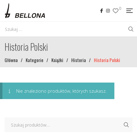
0
Historia Polski
Główna
/
Kategorie
/
Książki
/
Historia
/
Historia Polski
Nie znaleziono produktów, których szukasz.