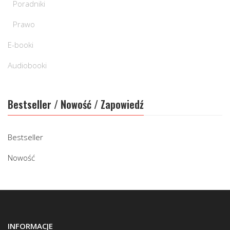
Poradniki
Prawo
E-booki
Audiobooki
Bestseller / Nowość / Zapowiedź
Bestseller
Nowość
INFORMACJE