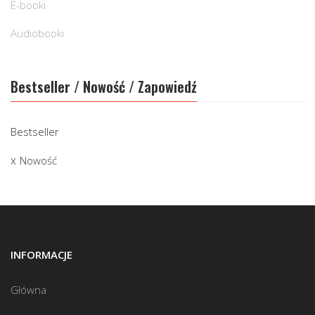
E-booki
Audiobooki
Bestseller / Nowość / Zapowiedź
Bestseller
Nowość
INFORMACJE
Główna