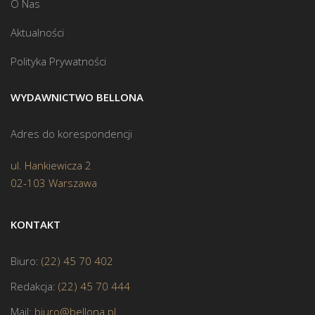
O Nas
Aktualności
Polityka Prywatności
WYDAWNICTWO BELLONA
Adres do korespondencji
ul. Hankiewicza 2
02-103 Warszawa
KONTAKT
Biuro:
(22) 45 70 402
Redakcja:
(22) 45 70 444
Mail:
biuro@bellona.pl