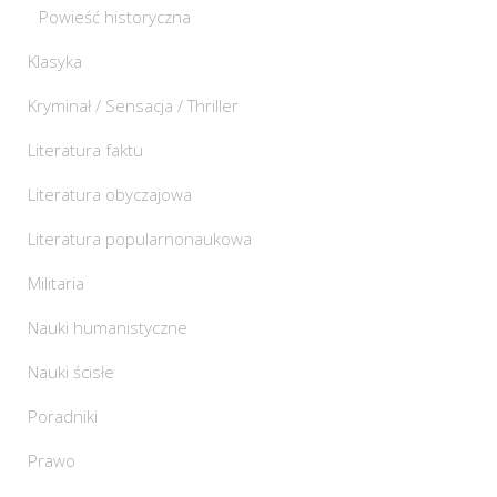
Powieść historyczna
Klasyka
Kryminał / Sensacja / Thriller
Literatura faktu
Literatura obyczajowa
Literatura popularnonaukowa
Militaria
Nauki humanistyczne
Nauki ścisłe
Poradniki
Prawo