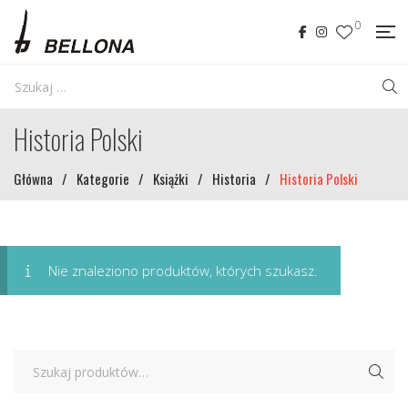
0
Historia Polski
Główna
/
Kategorie
/
Książki
/
Historia
/
Historia Polski
Nie znaleziono produktów, których szukasz.