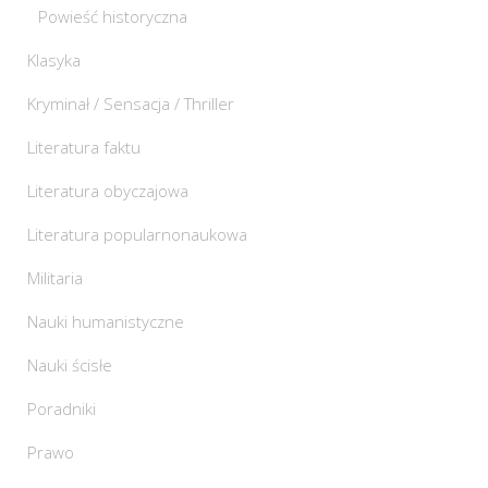
Powieść historyczna
Klasyka
Kryminał / Sensacja / Thriller
Literatura faktu
Literatura obyczajowa
Literatura popularnonaukowa
Militaria
Nauki humanistyczne
Nauki ścisłe
Poradniki
Prawo