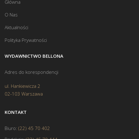
Główna
O Nas
Aktualności
Polityka Prywatności
WYDAWNICTWO BELLONA
Adres do korespondencji
ul. Hankiewicza 2
02-103 Warszawa
KONTAKT
Biuro:
(22) 45 70 402