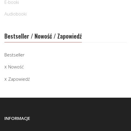
E-booki
Audiobooki
Bestseller / Nowość / Zapowiedź
Bestseller
Nowość
Zapowiedź
INFORMACJE