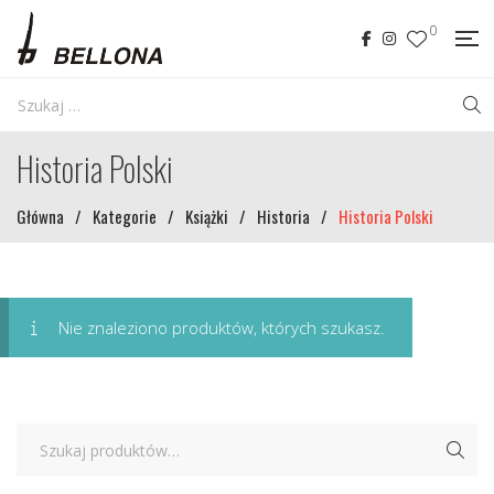
0
Historia Polski
Główna
/
Kategorie
/
Książki
/
Historia
/
Historia Polski
Nie znaleziono produktów, których szukasz.