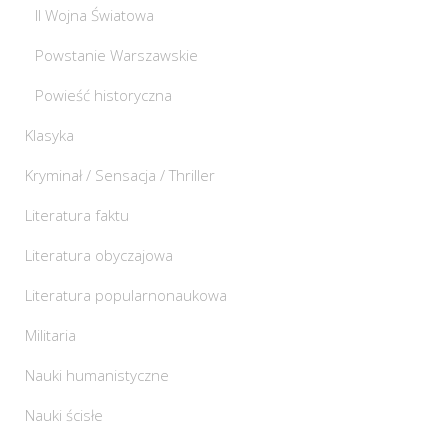
II Wojna Światowa
Powstanie Warszawskie
Powieść historyczna
Klasyka
Kryminał / Sensacja / Thriller
Literatura faktu
Literatura obyczajowa
Literatura popularnonaukowa
Militaria
Nauki humanistyczne
Nauki ścisłe