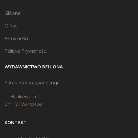
Główna
O Nas
Aktualności
Polityka Prywatności
WYDAWNICTWO BELLONA
Adres do korespondencji
ul. Hankiewicza 2
02-103 Warszawa
KONTAKT