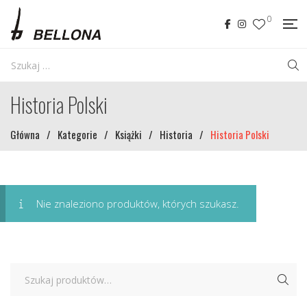
0
Historia Polski
Główna
/
Kategorie
/
Książki
/
Historia
/
Historia Polski
Nie znaleziono produktów, których szukasz.