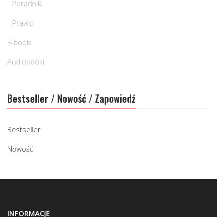
Poradniki
Prawo
E-booki
Audiobooki
Bestseller / Nowość / Zapowiedź
Bestseller
Nowość
INFORMACJE