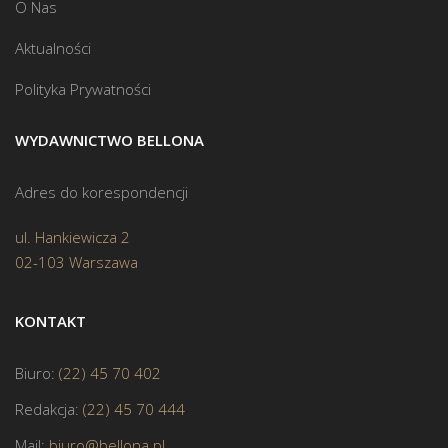
O Nas
Aktualności
Polityka Prywatności
WYDAWNICTWO BELLONA
Adres do korespondencji
ul. Hankiewicza 2
02-103 Warszawa
KONTAKT
Biuro:
(22) 45 70 402
Redakcja:
(22) 45 70 444
Mail:
biuro@bellona.pl