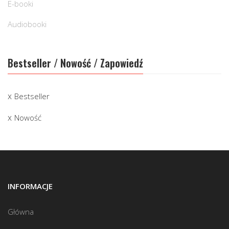
E-booki
Audiobooki
Bestseller / Nowość / Zapowiedź
Bestseller
Nowość
INFORMACJE
Główna