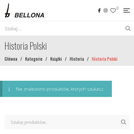
0
Historia Polski
Główna
/
Kategorie
/
Książki
/
Historia
/
Historia Polski
Nie znaleziono produktów, których szukasz.