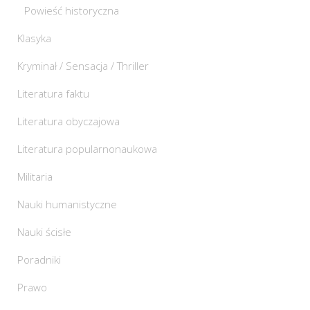
Powieść historyczna
Klasyka
Kryminał / Sensacja / Thriller
Literatura faktu
Literatura obyczajowa
Literatura popularnonaukowa
Militaria
Nauki humanistyczne
Nauki ścisłe
Poradniki
Prawo