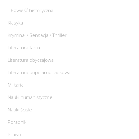
Powieść historyczna
Klasyka
Kryminał / Sensacja / Thriller
Literatura faktu
Literatura obyczajowa
Literatura popularnonaukowa
Militaria
Nauki humanistyczne
Nauki ścisłe
Poradniki
Prawo