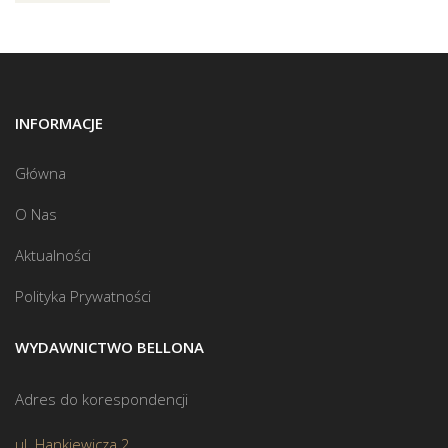
INFORMACJE
Główna
O Nas
Aktualności
Polityka Prywatności
WYDAWNICTWO BELLONA
Adres do korespondencji
ul. Hankiewicza 2