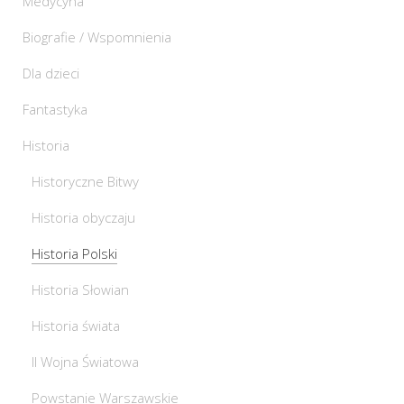
Medycyna
Biografie / Wspomnienia
Dla dzieci
Fantastyka
Historia
Historyczne Bitwy
Historia obyczaju
Historia Polski
Historia Słowian
Historia świata
II Wojna Światowa
Powstanie Warszawskie