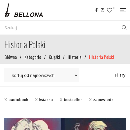
0
Historia Polski
Główna
/
Kategorie
/
Książki
/
Historia
/
Historia Polski
Filtry
audiobook
ksiazka
bestseller
zapowiedz