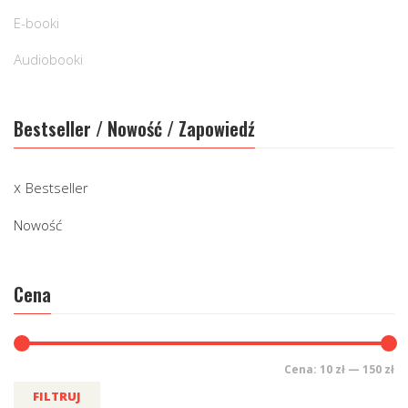
E-booki
Audiobooki
Bestseller / Nowość / Zapowiedź
Bestseller
Nowość
Cena
Cena:
10 zł
—
150 zł
FILTRUJ