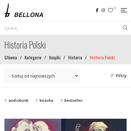
0
Historia Polski
Główna
/
Kategorie
/
Książki
/
Historia
/
Historia Polski
Filtry
audiobook
ksiazka
bestseller