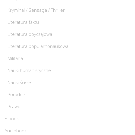
Kryminał / Sensacja / Thriller
Literatura faktu
Literatura obyczajowa
Literatura popularnonaukowa
Militaria
Nauki humanistyczne
Nauki ścisłe
Poradniki
Prawo
E-booki
Audiobooki