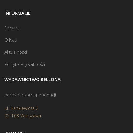
INFORMACJE
Główna
O Nas
Aktualności
Polityka Prywatności
WYDAWNICTWO BELLONA
Adres do korespondencji
ul. Hankiewicza 2
02-103 Warszawa