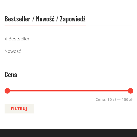
Bestseller / Nowość / Zapowiedź
Bestseller
Nowość
Cena
Cena:
10 zł
—
150 zł
FILTRUJ