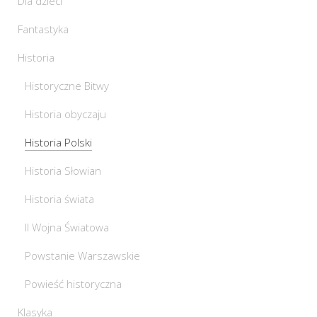
Dla dzieci
Fantastyka
Historia
Historyczne Bitwy
Historia obyczaju
Historia Polski
Historia Słowian
Historia świata
II Wojna Światowa
Powstanie Warszawskie
Powieść historyczna
Klasyka