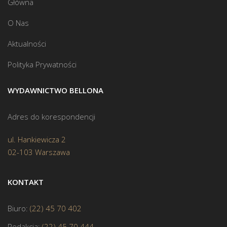
Główna
O Nas
Aktualności
Polityka Prywatności
WYDAWNICTWO BELLONA
Adres do korespondencji
ul. Hankiewicza 2
02-103 Warszawa
KONTAKT
Biuro:
(22) 45 70 402
Redakcja:
(22) 45 70 444