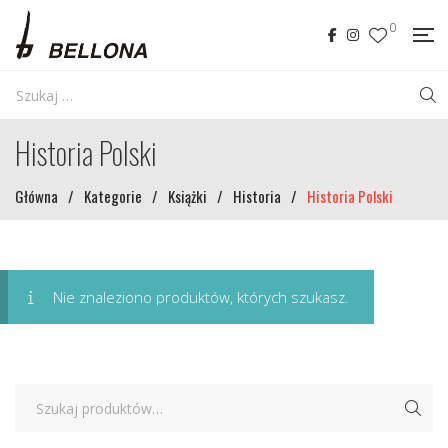
0
Historia Polski
Główna
/
Kategorie
/
Książki
/
Historia
/
Historia Polski
Nie znaleziono produktów, których szukasz.