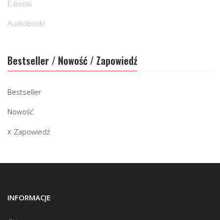
E-booki
Audiobooki
Bestseller / Nowość / Zapowiedź
Bestseller
Nowość
Zapowiedź
INFORMACJE