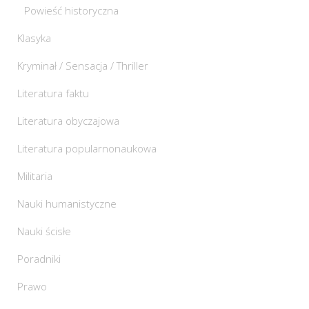
Powieść historyczna
Klasyka
Kryminał / Sensacja / Thriller
Literatura faktu
Literatura obyczajowa
Literatura popularnonaukowa
Militaria
Nauki humanistyczne
Nauki ścisłe
Poradniki
Prawo