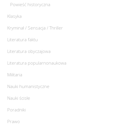
Powieść historyczna
Klasyka
Kryminał / Sensacja / Thriller
Literatura faktu
Literatura obyczajowa
Literatura popularnonaukowa
Militaria
Nauki humanistyczne
Nauki ścisłe
Poradniki
Prawo