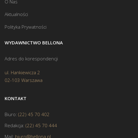
O Nas
Aktualności
Polityka Prywatności
WYDAWNICTWO BELLONA
Adres do korespondencji
ul. Hankiewicza 2
02-103 Warszawa
KONTAKT
Biuro:
(22) 45 70 402
Redakcja:
(22) 45 70 444
Mail:
biuro@bellona.pl