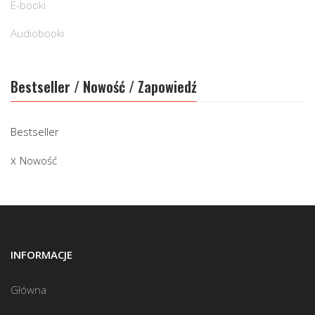
E-booki
Audiobooki
Bestseller / Nowość / Zapowiedź
Bestseller
Nowość
INFORMACJE
Główna