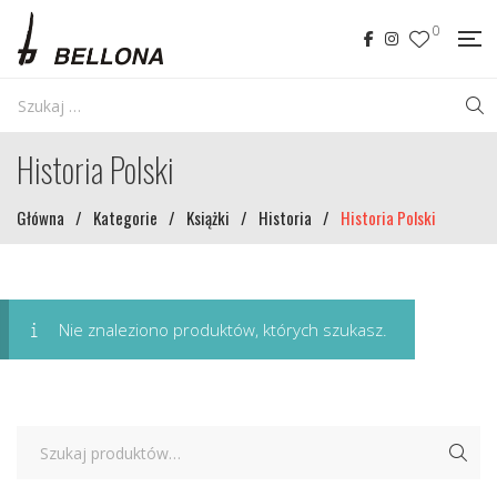
0
Historia Polski
Główna
/
Kategorie
/
Książki
/
Historia
/
Historia Polski
Nie znaleziono produktów, których szukasz.