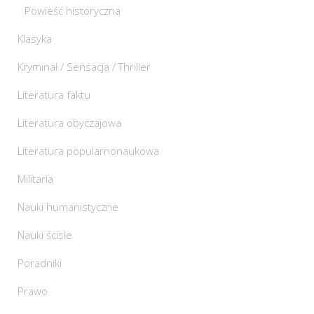
Powieść historyczna
Klasyka
Kryminał / Sensacja / Thriller
Literatura faktu
Literatura obyczajowa
Literatura popularnonaukowa
Militaria
Nauki humanistyczne
Nauki ścisłe
Poradniki
Prawo