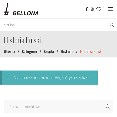
0
Historia Polski
Główna
/
Kategorie
/
Książki
/
Historia
/
Historia Polski
Nie znaleziono produktów, których szukasz.