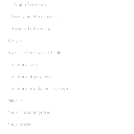
II Wojna Światowa
Powstanie Warszawskie
Powieść historyczna
Klasyka
Kryminał / Sensacja / Thriller
Literatura faktu
Literatura obyczajowa
Literatura popularnonaukowa
Militaria
Nauki humanistyczne
Nauki ścisłe