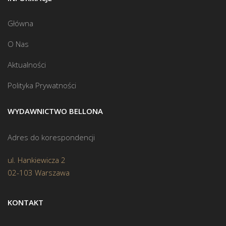
Główna
O Nas
Aktualności
Polityka Prywatności
WYDAWNICTWO BELLONA
Adres do korespondencji
ul. Hankiewicza 2
02-103 Warszawa
KONTAKT