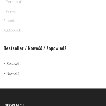
Poradniki
Prawo
E-booki
Audiobooki
Bestseller / Nowość / Zapowiedź
Bestseller
Nowość
INFORMACJE