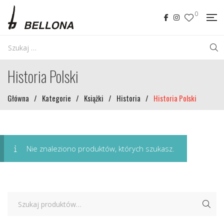
0
Historia Polski
Główna
/
Kategorie
/
Książki
/
Historia
/
Historia Polski
Nie znaleziono produktów, których szukasz.