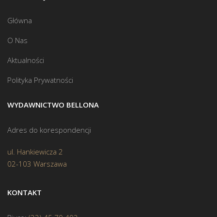
Główna
O Nas
Aktualności
Polityka Prywatności
WYDAWNICTWO BELLONA
Adres do korespondencji
ul. Hankiewicza 2
02-103 Warszawa
KONTAKT