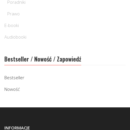
Poradniki
Prawo
E-booki
Audiobooki
Bestseller / Nowość / Zapowiedź
Bestseller
Nowość
INFORMACJE