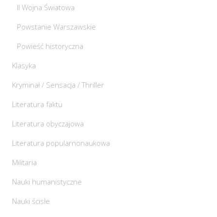
II Wojna Światowa
Powstanie Warszawskie
Powieść historyczna
Klasyka
Kryminał / Sensacja / Thriller
Literatura faktu
Literatura obyczajowa
Literatura popularnonaukowa
Militaria
Nauki humanistyczne
Nauki ścisłe