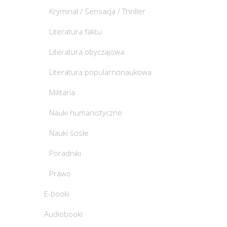
Kryminał / Sensacja / Thriller
Literatura faktu
Literatura obyczajowa
Literatura popularnonaukowa
Militaria
Nauki humanistyczne
Nauki ścisłe
Poradniki
Prawo
E-booki
Audiobooki