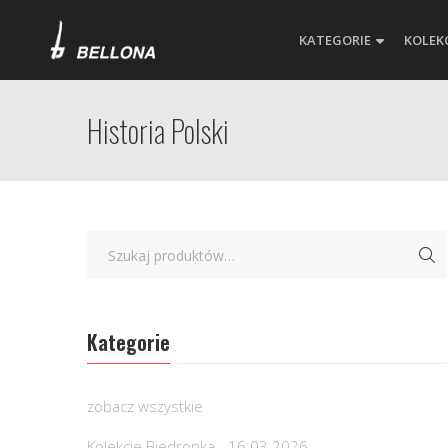
KATEGORIE
KOLEK
Historia Polski
Kategorie
zobacz wszystkie
Kolekcje Biedronka - 16.03.2026