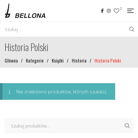
0
Historia Polski
Główna
/
Kategorie
/
Książki
/
Historia
/
Historia Polski
Nie znaleziono produktów, których szukasz.