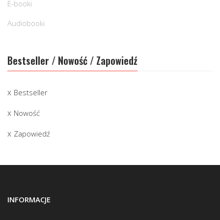
E-booki
Audiobooki
Bestseller / Nowość / Zapowiedź
Bestseller
Nowość
Zapowiedź
INFORMACJE