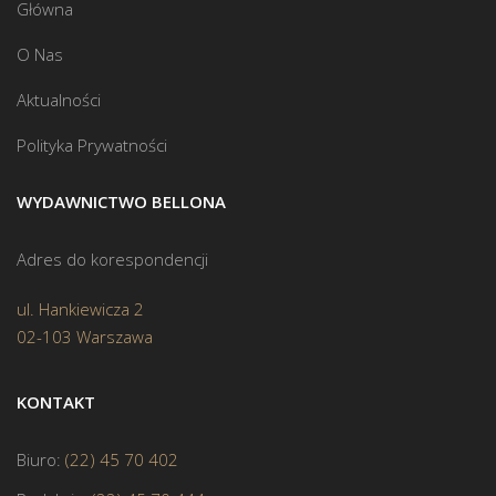
Główna
O Nas
Aktualności
Polityka Prywatności
WYDAWNICTWO BELLONA
Adres do korespondencji
ul. Hankiewicza 2
02-103 Warszawa
KONTAKT
Biuro:
(22) 45 70 402