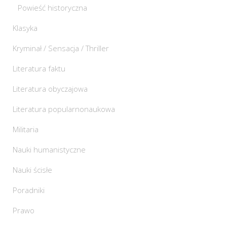
Powieść historyczna
Klasyka
Kryminał / Sensacja / Thriller
Literatura faktu
Literatura obyczajowa
Literatura popularnonaukowa
Militaria
Nauki humanistyczne
Nauki ścisłe
Poradniki
Prawo