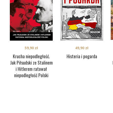
59,90
zł
49,90
zł
Krucha niepodległość.
Histeria i pogarda
Jak Piłsudski ze Stalinem
i Hitlerem ratował
niepodległość Polski