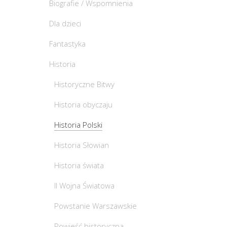
Biografie / Wspomnienia
Dla dzieci
Fantastyka
Historia
Historyczne Bitwy
Historia obyczaju
Historia Polski
Historia Słowian
Historia świata
II Wojna Światowa
Powstanie Warszawskie
Powieść historyczna