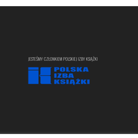
JESTEŚMY CZŁONKIEM POLSKIEJ IZBY KSIĄŻKI