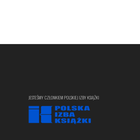
JESTEŚMY CZŁONKIEM POLSKIEJ IZBY KSIĄŻKI