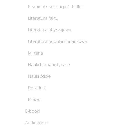
Kryminał / Sensacja / Thriller
Literatura faktu
Literatura obyczajowa
Literatura popularnonaukowa
Militaria
Nauki humanistyczne
Nauki ścisłe
Poradniki
Prawo
E-booki
Audiobooki