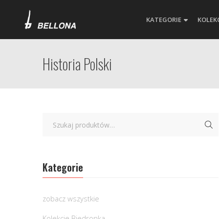
KATEGORIE
KOLEK
Historia Polski
Kategorie
zobacz wszystkie
Kolekcje Biedronka