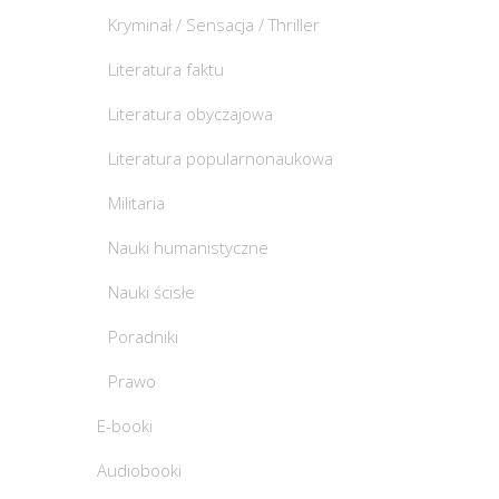
Kryminał / Sensacja / Thriller
Literatura faktu
Literatura obyczajowa
Literatura popularnonaukowa
Militaria
Nauki humanistyczne
Nauki ścisłe
Poradniki
Prawo
E-booki
Audiobooki