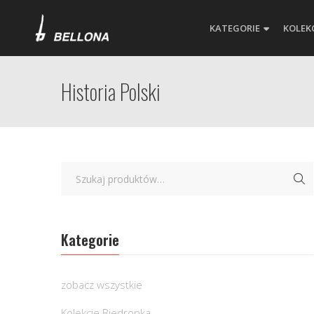
KATEGORIE
KOLEK
Historia Polski
Kategorie
zobacz wszystkie
Kolekcje Biedronka