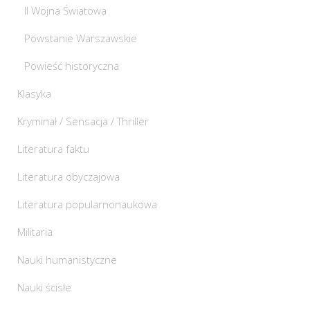
II Wojna Światowa
Powstanie Warszawskie
Powieść historyczna
Klasyka
Kryminał / Sensacja / Thriller
Literatura faktu
Literatura obyczajowa
Literatura popularnonaukowa
Militaria
Nauki humanistyczne
Nauki ścisłe