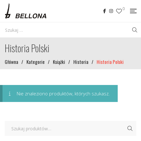
0
Historia Polski
Główna
/
Kategorie
/
Książki
/
Historia
/
Historia Polski
Nie znaleziono produktów, których szukasz.