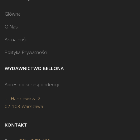
Główna
O Nas
Aktualności
Polityka Prywatności
WYDAWNICTWO BELLONA
Adres do korespondencji
ul. Hankiewicza 2
02-103 Warszawa
KONTAKT