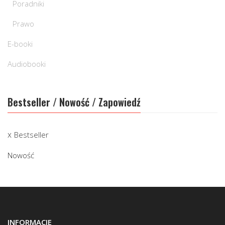
Poradniki
Prawo
E-booki
Audiobooki
Bestseller / Nowość / Zapowiedź
Bestseller
Nowość
INFORMACJE