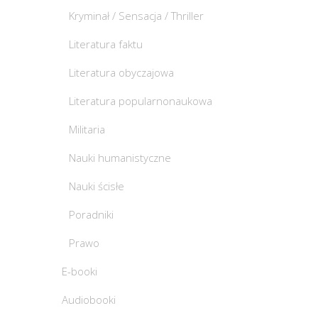
Kryminał / Sensacja / Thriller
Literatura faktu
Literatura obyczajowa
Literatura popularnonaukowa
Militaria
Nauki humanistyczne
Nauki ścisłe
Poradniki
Prawo
E-booki
Audiobooki