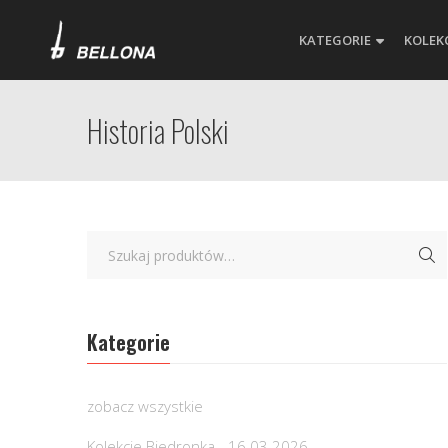
KATEGORIE
KOLEK
Historia Polski
Kategorie
zobacz wszystkie
Kolekcje Biedronka - 16.03.2026