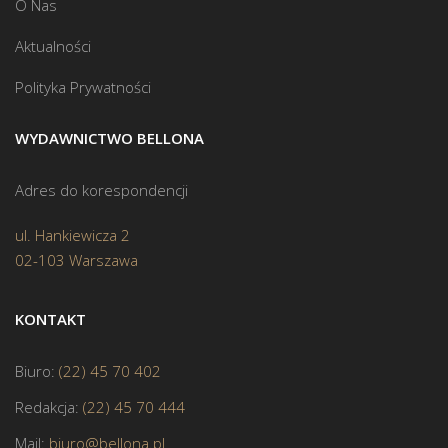
O Nas
Aktualności
Polityka Prywatności
WYDAWNICTWO BELLONA
Adres do korespondencji
ul. Hankiewicza 2
02-103 Warszawa
KONTAKT
Biuro:
(22) 45 70 402
Redakcja:
(22) 45 70 444
Mail:
biuro@bellona.pl