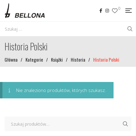
0
Historia Polski
Główna
/
Kategorie
/
Książki
/
Historia
/
Historia Polski
Nie znaleziono produktów, których szukasz.