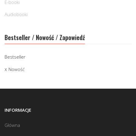
E-booki
Audiobooki
Bestseller / Nowość / Zapowiedź
Bestseller
Nowość
INFORMACJE
Główna