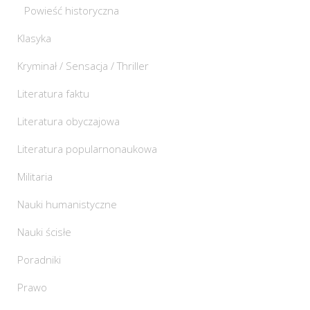
Powieść historyczna
Klasyka
Kryminał / Sensacja / Thriller
Literatura faktu
Literatura obyczajowa
Literatura popularnonaukowa
Militaria
Nauki humanistyczne
Nauki ścisłe
Poradniki
Prawo