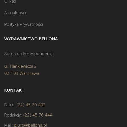
O Nas
Aktualności
Polityka Prywatności
WYDAWNICTWO BELLONA
Adres do korespondencji
ul. Hankiewicza 2
02-103 Warszawa
KONTAKT
Biuro:
(22) 45 70 402
Redakcja:
(22) 45 70 444
Mail:
biuro@bellona.pl