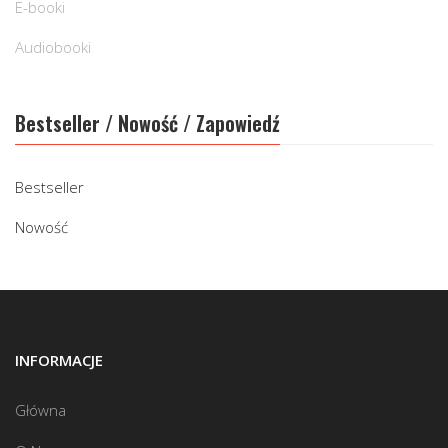
E-booki
Audiobooki
Bestseller / Nowość / Zapowiedź
Bestseller
Nowość
INFORMACJE
Główna