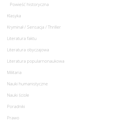
Powieść historyczna
Klasyka
Kryminał / Sensacja / Thriller
Literatura faktu
Literatura obyczajowa
Literatura popularnonaukowa
Militaria
Nauki humanistyczne
Nauki ścisłe
Poradniki
Prawo