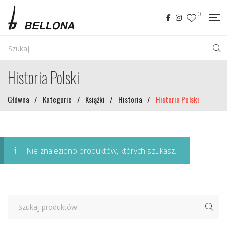
0
Historia Polski
Główna
/
Kategorie
/
Książki
/
Historia
/
Historia Polski
Nie znaleziono produktów, których szukasz.