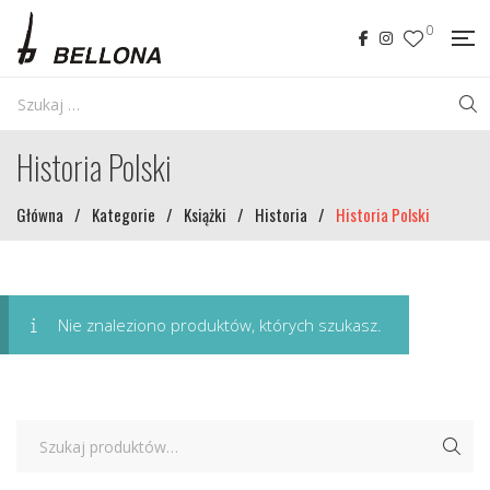
0
Historia Polski
Główna
/
Kategorie
/
Książki
/
Historia
/
Historia Polski
Nie znaleziono produktów, których szukasz.