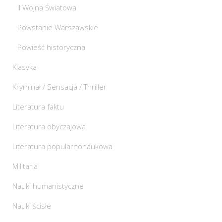
II Wojna Światowa
Powstanie Warszawskie
Powieść historyczna
Klasyka
Kryminał / Sensacja / Thriller
Literatura faktu
Literatura obyczajowa
Literatura popularnonaukowa
Militaria
Nauki humanistyczne
Nauki ścisłe