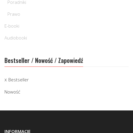
Poradniki
Prawo
E-booki
Audiobooki
Bestseller / Nowość / Zapowiedź
Bestseller
Nowość
INFORMACJE