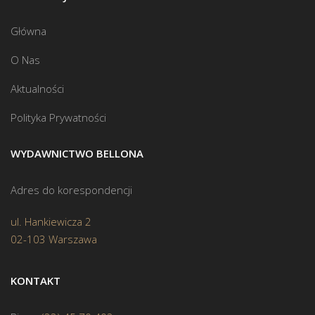
Główna
O Nas
Aktualności
Polityka Prywatności
WYDAWNICTWO BELLONA
Adres do korespondencji
ul. Hankiewicza 2
02-103 Warszawa
KONTAKT