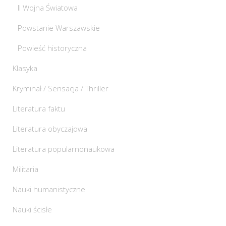
II Wojna Światowa
Powstanie Warszawskie
Powieść historyczna
Klasyka
Kryminał / Sensacja / Thriller
Literatura faktu
Literatura obyczajowa
Literatura popularnonaukowa
Militaria
Nauki humanistyczne
Nauki ścisłe