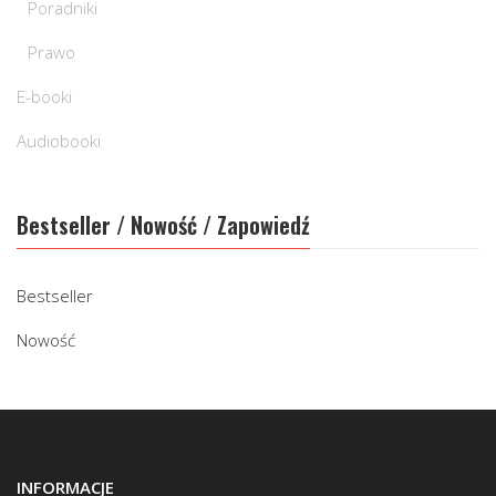
Poradniki
Prawo
E-booki
Audiobooki
Bestseller / Nowość / Zapowiedź
Bestseller
Nowość
INFORMACJE