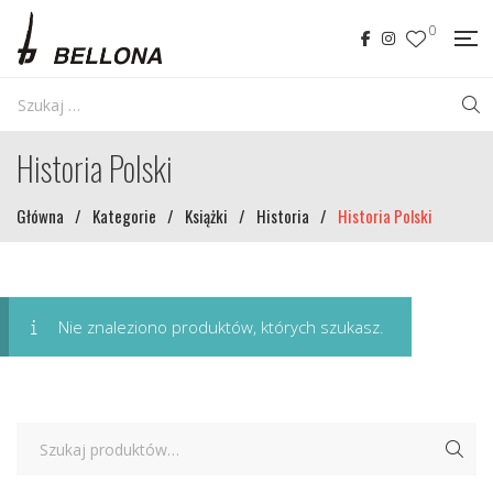
0
Historia Polski
Główna
/
Kategorie
/
Książki
/
Historia
/
Historia Polski
Nie znaleziono produktów, których szukasz.