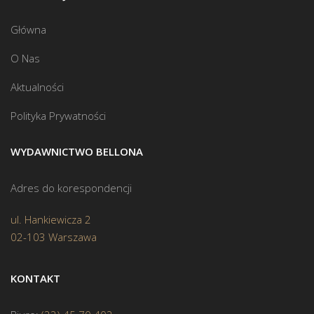
Główna
O Nas
Aktualności
Polityka Prywatności
WYDAWNICTWO BELLONA
Adres do korespondencji
ul. Hankiewicza 2
02-103 Warszawa
KONTAKT