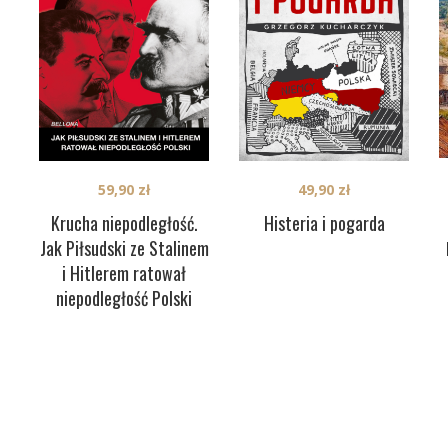
59,90
zł
49,90
zł
Krucha niepodległość.
Histeria i pogarda
Jak Piłsudski ze Stalinem
i Hitlerem ratował
niepodległość Polski