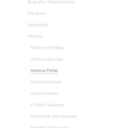
Biografie / Wspomnienia
Dla dzieci
Fantastyka
Historia
Historyczne Bitwy
Historia obyczaju
Historia Polski
Historia Słowian
Historia świata
II Wojna Światowa
Powstanie Warszawskie
Powieść historyczna