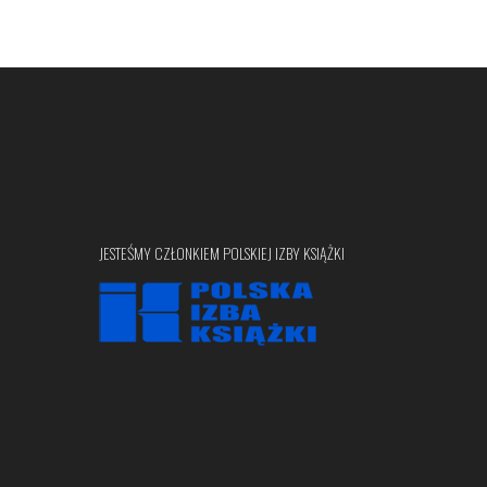
JESTEŚMY CZŁONKIEM POLSKIEJ IZBY KSIĄŻKI