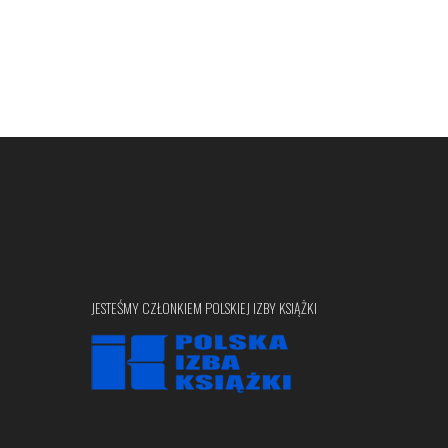
JESTEŚMY CZŁONKIEM POLSKIEJ IZBY KSIĄŻKI