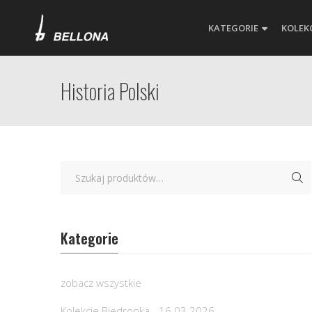
KATEGORIE
KOLEK
Historia Polski
Kategorie
zobacz wszystkie
Kolekcje Biedronka - 16.03.2026