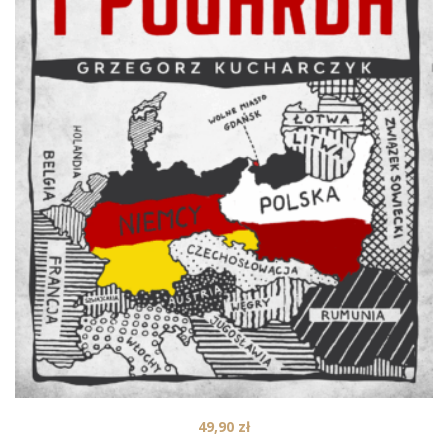
49,90
zł