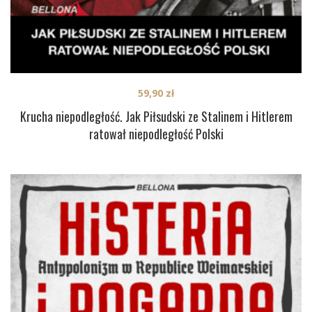
59,90
zł
Krucha niepodległość. Jak Piłsudski ze Stalinem i Hitlerem
ratował niepodległość Polski