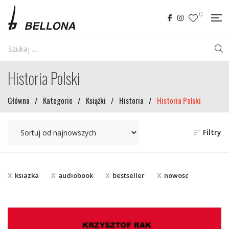
0
Historia Polski
Główna
/
Kategorie
/
Książki
/
Historia
/
Historia Polski
Filtry
ksiazka
audiobook
bestseller
nowosc