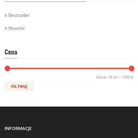
Bestseller
Nowość
Cena
Cena:
10 zł
—
150 zł
FILTRUJ
INFORMACJE