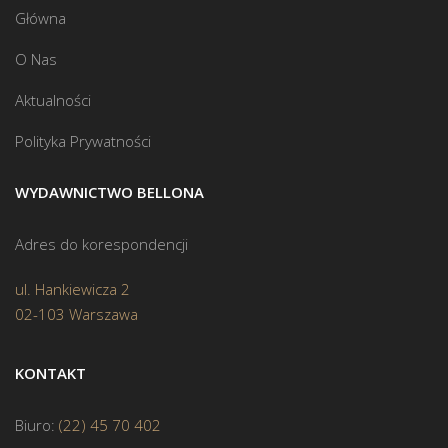
Główna
O Nas
Aktualności
Polityka Prywatności
WYDAWNICTWO BELLONA
Adres do korespondencji
ul. Hankiewicza 2
02-103 Warszawa
KONTAKT
Biuro:
(22) 45 70 402