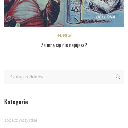
44,90
zł
Ze mną się nie napijesz?
Kategorie
zobacz wszystkie