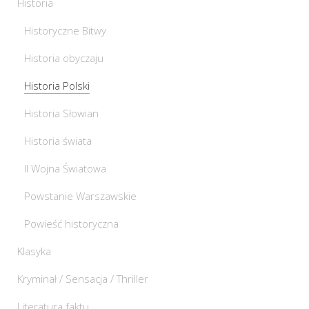
Historia
Historyczne Bitwy
Historia obyczaju
Historia Polski
Historia Słowian
Historia świata
II Wojna Światowa
Powstanie Warszawskie
Powieść historyczna
Klasyka
Kryminał / Sensacja / Thriller
Literatura faktu